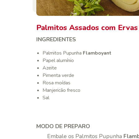
Palmitos Assados com Ervas
INGREDIENTES
Palmitos Pupunha
Flamboyant
Papel alumínio
Azeite
Pimenta verde
Rosa moídas
Manjericão fresco
Sal
MODO DE PREPARO
Embale os Palmitos Pupunha
Flam