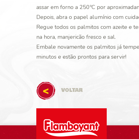
assar em forno a 250ºC por aproximada
Depois, abra o papel alumínio com cuida
Regue todos os palmitos com azeite e t
na hora, manjericão fresco e sal.
Embale novamente os palmitos já temper
minutos e estão prontos para servir!
VOLTAR