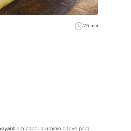
25 min
boyant
em papel alumínio e leve para