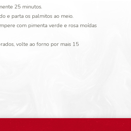
mente 25 minutos.
do e parta os palmitos ao meio.
empere com pimenta verde e rosa moídas
ados, volte ao forno por mais 15